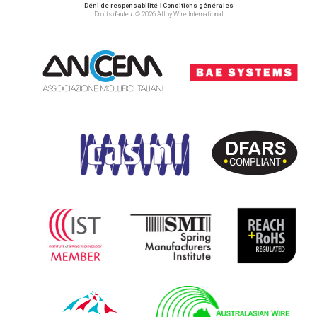
Déni de responsabilité
|
Conditions générales
Droits d’auteur © 2026 Alloy Wire International