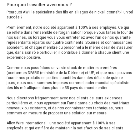
Pourquoi travailler avec nous ?
Pourquoi AWI, le spécialiste des fils en alliages de nickel, connaît-il un tel
succès ?
Premièrement, notre société appartient à 100% à ses employés. Ce qui
se reflète dans l’ensemble de l’organisation lorsque vous faites le tour de
nos usines, ou lorsque vous vous entretenez avec l’un de nos quarante
représentants répartis sur quatre continents. Sourires et connaissances
abondent, et chaque membre du personnel a le même désir de s’assurer
que, dans son rôle particulier, il contribue à donner à chaque client une
expérience positive.
Comme nous possédons un vaste stock de matières premières
(conformes DFARS (ministère de la Défense) et UE, et que nous pouvons
fournir nos produits en petites quantités dans des délais de quinze
jours, nous nous sommes imposés comme leader mondial spécialiste
des fils métalliques dans plus de 55 pays du monde entier.
Nous discutons fréquemment avec nos clients de leurs exigences
particulières et, nous appuyant sur l’amalgame du choix des matériaux
nouveaux ou existants, et de nos connaissances techniques, nous
sommes en mesure de proposer une solution sur mesure.
Alloy Wire International : une société appartenant à 100% à ses
employés et qui est fière de maintenir la satisfaction de ses clients.