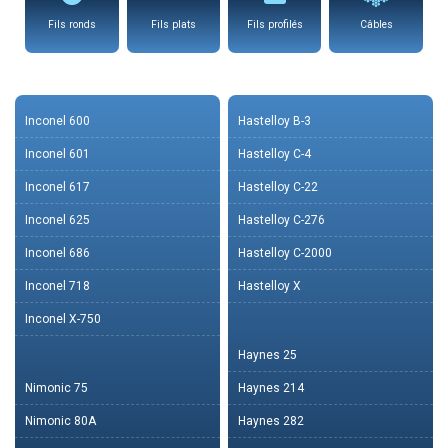
Fils ronds
Fils plats
Fils profilés
Câbles
Inconel 600
Hastelloy B-3
Inconel 601
Hastelloy C-4
Inconel 617
Hastelloy C-22
Inconel 625
Hastelloy C-276
Inconel 686
Hastelloy C-2000
Inconel 718
Hastelloy X
Inconel X-750
Haynes 25
Nimonic 75
Haynes 214
Nimonic 80A
Haynes 282