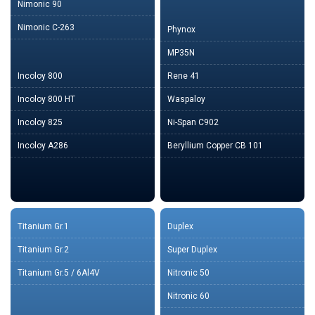
Nimonic 90
Nimonic C-263
Phynox
MP35N
Incoloy 800
Rene 41
Incoloy 800 HT
Waspaloy
Incoloy 825
Ni-Span C902
Incoloy A286
Beryllium Copper CB 101
Titanium Gr.1
Duplex
Titanium Gr.2
Super Duplex
Titanium Gr.5 / 6Al4V
Nitronic 50
Nitronic 60