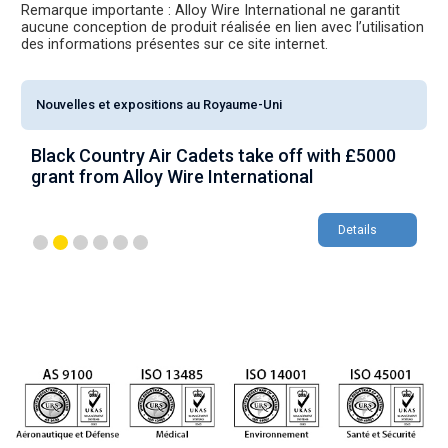
Remarque importante : Alloy Wire International ne garantit
aucune conception de produit réalisée en lien avec l’utilisation
des informations présentes sur ce site internet.
Nouvelles et expositions au Royaume-Uni
Black Country Air Cadets take off with £5000
A
grant from Alloy Wire International
g
Details