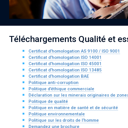
Téléchargements Qualité et es
Certificat d’homologation AS 9100 / ISO 9001
Certificat d’homologation ISO 14001
Certificat d’homologation ISO 45001
Alloy Wire International to toast its 80th
Certificat d’homologation ISO 13485
birthday at Wire 2026
Certificat d’homologation BAE
Politique anti-corruption
Politique d’éthique commerciale
Details
Déclaration sur les minerais originaires de zones
Politique de qualité
Politique en matière de santé et de sécurité
Politique environnementale
Politique sur les droits de l’homme
Demandez une brochure