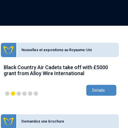
Nouvelles et expositions au Royaume-Uni
Black Country Air Cadets take off with £5000
AW
grant from Alloy Wire International
gr
Details
Demandez une brochure