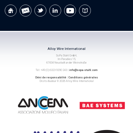
Alloy Wire International
SoPa Stahl GmbH,
Im Paradies 15,
67434 Neustadt an der Weinstraße
Tél: +49 (0) 6323 9290 243 |
info@sopa-stahl.com
Déni de responsabilité
|
Conditions générales
Droits d’auteur © 2026 Alloy Wire International