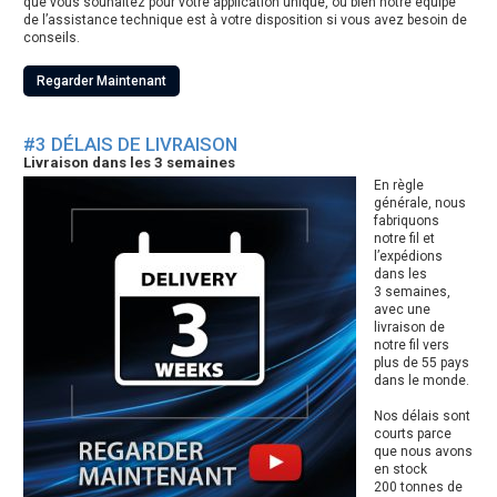
que vous souhaitez pour votre application unique, ou bien notre équipe
de l’assistance technique est à votre disposition si vous avez besoin de
conseils.
Regarder Maintenant
#3 DÉLAIS DE LIVRAISON
Livraison dans les 3 semaines
En règle
générale, nous
fabriquons
notre fil et
l’expédions
dans les
3 semaines,
avec une
livraison de
notre fil vers
plus de 55 pays
dans le monde.
Nos délais sont
courts parce
que nous avons
en stock
200 tonnes de