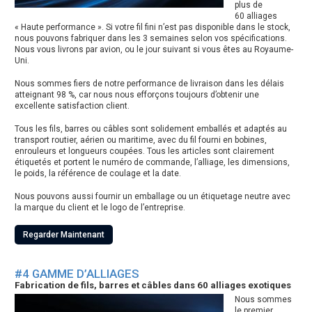
plus de
60 alliages
« Haute performance ». Si votre fil fini n’est pas disponible dans le stock,
nous pouvons fabriquer dans les 3 semaines selon vos spécifications.
Nous vous livrons par avion, ou le jour suivant si vous êtes au Royaume-
Uni.
Nous sommes fiers de notre performance de livraison dans les délais
atteignant 98 %, car nous nous efforçons toujours d’obtenir une
excellente satisfaction client.
Tous les fils, barres ou câbles sont solidement emballés et adaptés au
transport routier, aérien ou maritime, avec du fil fourni en bobines,
enrouleurs et longueurs coupées. Tous les articles sont clairement
étiquetés et portent le numéro de commande, l’alliage, les dimensions,
le poids, la référence de coulage et la date.
Nous pouvons aussi fournir un emballage ou un étiquetage neutre avec
la marque du client et le logo de l’entreprise.
Regarder Maintenant
#4 GAMME D’ALLIAGES
Fabrication de fils, barres et câbles dans 60 alliages exotiques
Nous sommes
le premier