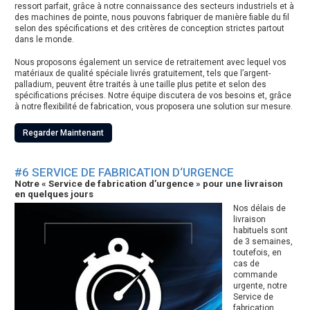
ressort parfait, grâce à notre connaissance des secteurs industriels et à
des machines de pointe, nous pouvons fabriquer de manière fiable du fil
selon des spécifications et des critères de conception strictes partout
dans le monde.
Nous proposons également un service de retraitement avec lequel vos
matériaux de qualité spéciale livrés gratuitement, tels que l’argent-
palladium, peuvent être traités à une taille plus petite et selon des
spécifications précises. Notre équipe discutera de vos besoins et, grâce
à notre flexibilité de fabrication, vous proposera une solution sur mesure.
Regarder Maintenant
#6 SERVICE DE FABRICATION D‘URGENCE
Notre « Service de fabrication d’urgence » pour une livraison
en quelques jours
Nos délais de
livraison
habituels sont
de 3 semaines,
toutefois, en
cas de
commande
urgente, notre
Service de
fabrication