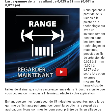
Large gamme de tailles allant de 0,025 à 21 mm (0,001 à
0,827 po)
Nous opérons à
partir de deux
usines à la
pointe de la
technologie qui,
avec un
investissement
continu dans
les dernières
technologies et
machines,
produit des fils
de précision de
0,025 à 21 mm
(0,001 à
0,827 po) en
petits lots et en
volumes
moyens. Un
large choix de
tailles de fil ainsi que notre vaste expérience dans l’industrie signifie que
vous pouvez commander le fil le mieux adapté à votre application.
En tant que premier fournisseur de 15 industries exigeantes, notre large
gamme de fils haute performance fournit la solution à la plupart des
applications. Nous sommes le fournisseur préféré de fils en alliage de