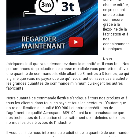
chaque critère,
en proposant
une solution
sur mesure
grâce à la
flexibilité de la
fabrication et à
nos
connaissances
techniques.
Nous
fabriquons le fil que vous demandez dans la quantité qu’il vous faut. Nos
performances de production de classe mondiale vous permettent d’avoir
une quantité de commande flexible allant de 3 mètres à 3 tonnes, ce qui
signifie que vous ne payez que ce qu’il vous faut et n’avez pas à acheter
les grandes quantités de commande minimum qu’exigent les autres
fabricants.
Notre quantité de commande flexible s’applique à tous nos produits et à
tous les clients, dans tous les pays et tous les secteurs. D’autant que
notre certification de qualité ISO 9001 et notre accréditation de
l’agrément de qualité Aerospace AS9100 sont la reconnaissance que
nos techniques de fabrication et de traitement sont définies selon les
normes les plus élevées de l’industrie.
Il vous suffit de nous informer du produit et de la quantité de commande