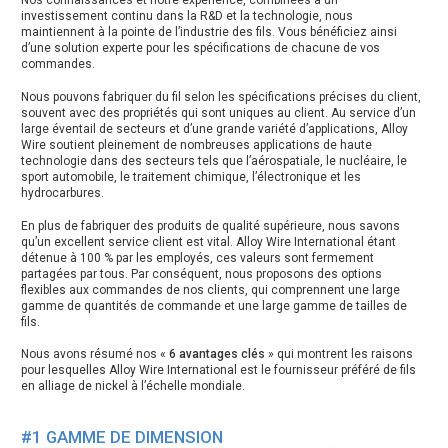
investissement continu dans la R&D et la technologie, nous
maintiennent à la pointe de l’industrie des fils. Vous bénéficiez ainsi
d’une solution experte pour les spécifications de chacune de vos
commandes.
Nous pouvons fabriquer du fil selon les spécifications précises du client,
souvent avec des propriétés qui sont uniques au client. Au service d’un
large éventail de secteurs et d’une grande variété d’applications, Alloy
Wire soutient pleinement de nombreuses applications de haute
technologie dans des secteurs tels que l’aérospatiale, le nucléaire, le
sport automobile, le traitement chimique, l’électronique et les
hydrocarbures.
En plus de fabriquer des produits de qualité supérieure, nous savons
qu’un excellent service client est vital. Alloy Wire International étant
détenue à 100 % par les employés, ces valeurs sont fermement
partagées par tous. Par conséquent, nous proposons des options
flexibles aux commandes de nos clients, qui comprennent une large
gamme de quantités de commande et une large gamme de tailles de
fils.
Nous avons résumé nos «
6 avantages clés
» qui montrent les raisons
pour lesquelles Alloy Wire International est le fournisseur préféré de fils
en alliage de nickel à l’échelle mondiale.
#1 GAMME DE DIMENSION