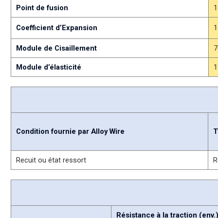
Point de fusion
1
Coefficient d’Expansion
1
Module de Cisaillement
7
Module d’élasticité
1
Condition fournie par Alloy Wire
T
Recuit ou état ressort
R
Résistance à la traction (env.