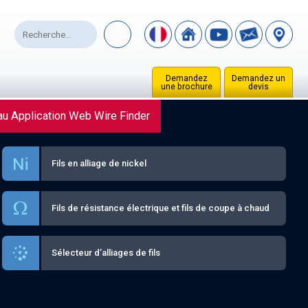
Demandez
Demandez un
une brochure
devis
u Application Web Wire Finder
Fils en alliage de nickel
Fils de résistance électrique et fils de coupe à chaud
Sélecteur d’alliages de fils