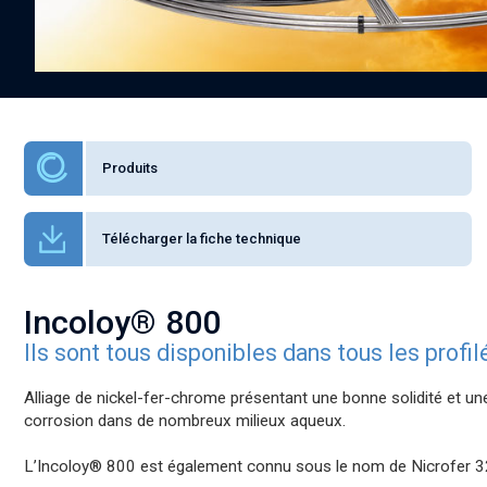
Produits
Télécharger la fiche technique
Incoloy® 800
Ils sont tous disponibles dans tous les profi
Alliage de nickel-fer-chrome présentant une bonne solidité et une
corrosion dans de nombreux milieux aqueux.
L’Incoloy® 800 est également connu sous le nom de Nicrofer 3