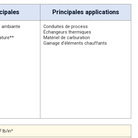
cipales
Principales applications
e ambiante
Conduites de process
Échangeurs thermiques
ature**
Matériel de carburation
Gainage d’éléments chauffants
 lb/in³