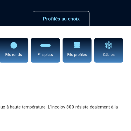
Profilés au choix
Fils ronds
Fils plats
Fils profilés
Câbles
ieux à haute température. L’Incoloy 800 résiste également à la