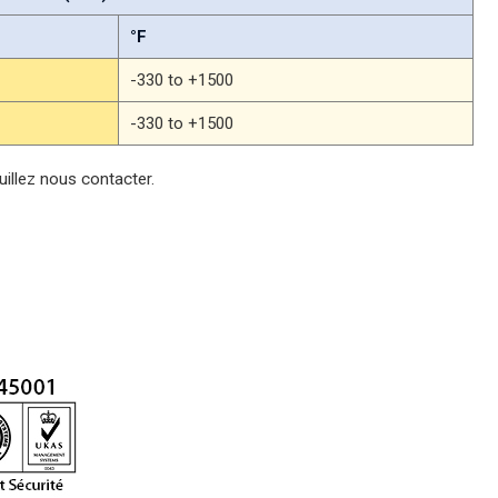
°F
-330 to +1500
-330 to +1500
uillez nous contacter.