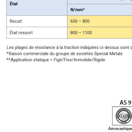
État
N/mm²
Recuit
600 – 800
État ressort
800 – 1100
Les plages de résistance à la traction indiquées ci-dessus sont 
*Raison commerciale du groupe de sociétés Special Metals
**Application statique = Figé/Fixe/Immobile/Rigide