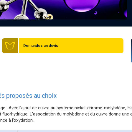
Demandez un devis
lés proposés au choix
iage. Avec l’ajout de cuivre au système nickel-chrome-molybdène, Has
et fluorhydrique. L’association du molybdène et du cuivre donne une e
nce à l’oxydation.