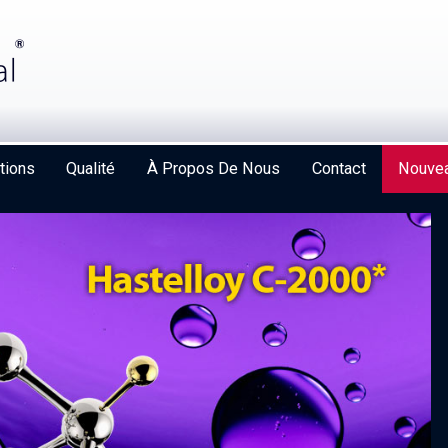
tions
Qualité
À Propos De Nous
Contact
Nouvea