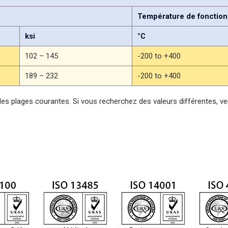
)
Température de fonction
ksi
°C
102 – 145
-200 to +400
189 – 232
-200 to +400
des plages courantes. Si vous recherchez des valeurs différentes, ve