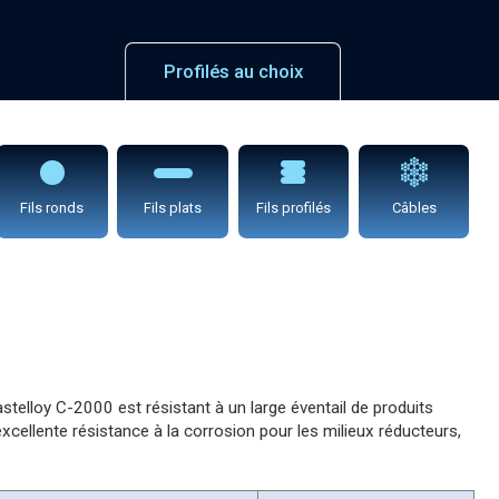
Profilés au choix
Fils ronds
Fils plats
Fils profilés
Câbles
telloy C-2000 est résistant à un large éventail de produits
xcellente résistance à la corrosion pour les milieux réducteurs,