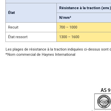
Résistance à la traction (env.
État
N/mm²
Recuit
700 – 1000
État ressort
1300 – 1600
Les plages de résistance à la traction indiquées ci-dessus sont 
*Nom commercial de Haynes International