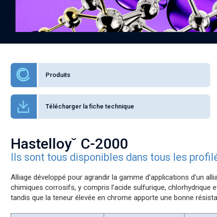
Produits
Télécharger la fiche technique
Hastelloy˘ C-2000
Ils sont tous disponibles dans tous les profi
Alliage développé pour agrandir la gamme d’applications d’un all
chimiques corrosifs, y compris l’acide sulfurique, chlorhydrique 
tandis que la teneur élevée en chrome apporte une bonne résista