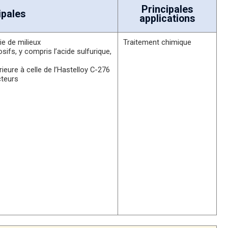
Principales
ipales
applications
ie de milieux
Traitement chimique
sifs, y compris l’acide sulfurique,
ieure à celle de l’Hastelloy C-276
cteurs