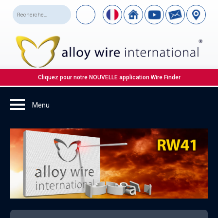
Cliquez pour notre NOUVELLE application Wire Finder