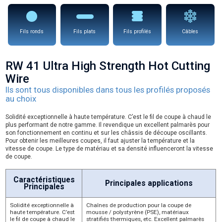
Fils ronds
Fils plats
Fils profilés
Câbles
RW 41 Ultra High Strength Hot Cutting
Wire
Ils sont tous disponibles dans tous les profilés proposés
au choix
Solidité exceptionnelle à haute température. C’est le fil de coupe à chaud le
plus performant de notre gamme. Il revendique un excellent palmarès pour
son fonctionnement en continu et sur les châssis de découpe oscillants.
Pour obtenir les meilleures coupes, il faut ajuster la température et la
vitesse de coupe. Le type de matériau et sa densité influenceront la vitesse
de coupe.
Caractéristiques
Principales applications
Principales
Solidité exceptionnelle à
Chaînes de production pour la coupe de
haute température. C’est
mousse / polystyrène (PSE), matériaux
le fil de coupe à chaud le
stratifiés thermiques, etc. Excellent palmarès