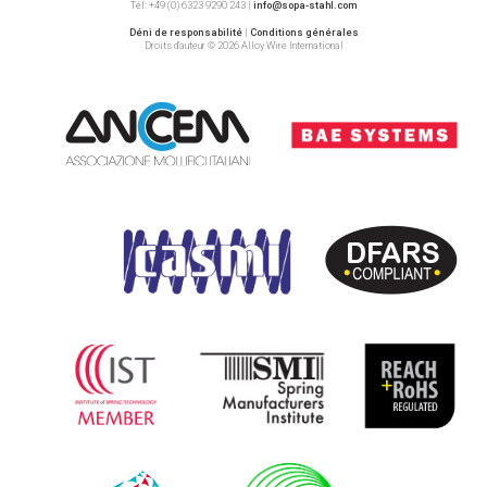
Tél: +49 (0) 6323 9290 243 |
info@sopa-stahl.com
Déni de responsabilité
|
Conditions générales
Droits d’auteur © 2026 Alloy Wire International