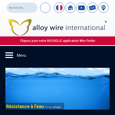
Cliquez pour notre NOUVELLE application Wire Finder
Résistance à l’eau
Fil en alliage