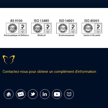
Contactez-nous pour obtenir un complément d’information