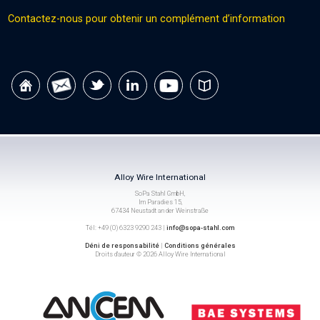
Contactez-nous pour obtenir un complément d’information
Alloy Wire International
SoPa Stahl GmbH,
Im Paradies 15,
67434 Neustadt an der Weinstraße
Tél: +49 (0) 6323 9290 243 |
info@sopa-stahl.com
Déni de responsabilité
|
Conditions générales
Droits d’auteur © 2026 Alloy Wire International