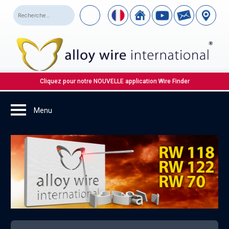
Cliquez pour notre NOUVELLE application Wire Finder