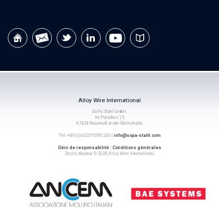
Alloy Wire International
SoPa Stahl GmbH,
Im Paradies 15,
67434 Neustadt an der Weinstraße
Tél: +49 (0) 6323 9290 243 |
info@sopa-stahl.com
Déni de responsabilité
|
Conditions générales
Droits d’auteur © 2026 Alloy Wire International