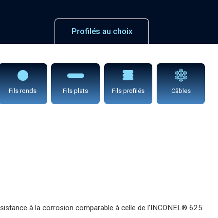
Profilés au choix
Fils ronds
Fils plats
Fils profilés
Câbles
résistance à la corrosion comparable à celle de l’INCONEL® 625.