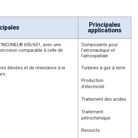
Principales
cipales
applications
e l’INCONEL® 600/601, avec une
Composants pour
 corrosion comparable à celle de
l’aéronautique et
l’aérospatiale
es élevées et de résistance à la
Turbines à gaz à terre
rs.
Production
d’électricité
Traitement des acides
Traitement
pétrochimique
Ressorts