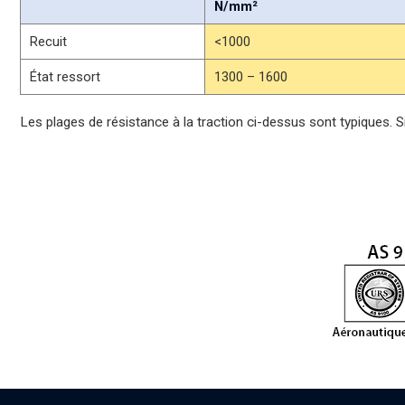
N/mm²
Recuit
<1000
État ressort
1300 – 1600
Les plages de résistance à la traction ci-dessus sont typiques. S