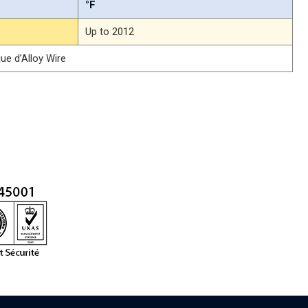
°F
Up to 2012
ue d’Alloy Wire