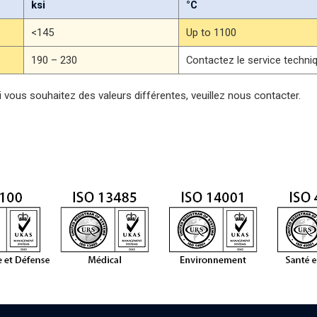
ksi
°C
<145
Up to 1100
190 – 230
Contactez le service techniq
i vous souhaitez des valeurs différentes, veuillez nous contacter.