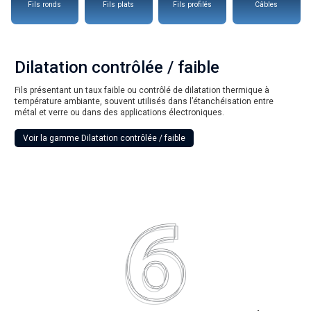
Fils ronds
Fils plats
Fils profilés
Câbles
Dilatation contrôlée / faible
Fils présentant un taux faible ou contrôlé de dilatation thermique à
température ambiante, souvent utilisés dans l’étanchéisation entre
métal et verre ou dans des applications électroniques.
Voir la gamme Dilatation contrôlée / faible