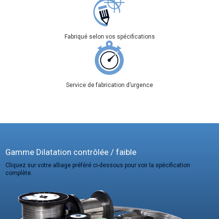
Fabriqué selon vos spécifications
Service de fabrication d’urgence
Gamme Dilatation contrôlée / faible
Cliquez sur votre alliage préféré ci-dessous pour voir la spécification
complète.