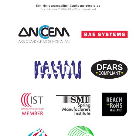
Déni de responsabilité
|
Conditions générales
Droits d’auteur © 2026 Alloy Wire International