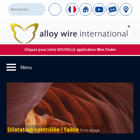
Cliquez pour notre NOUVELLE application Wire Finder
Dilatation contrôlée / faible
Fil en alliage