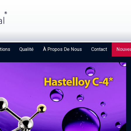
tions
Qualité
À Propos De Nous
Contact
Nouvea