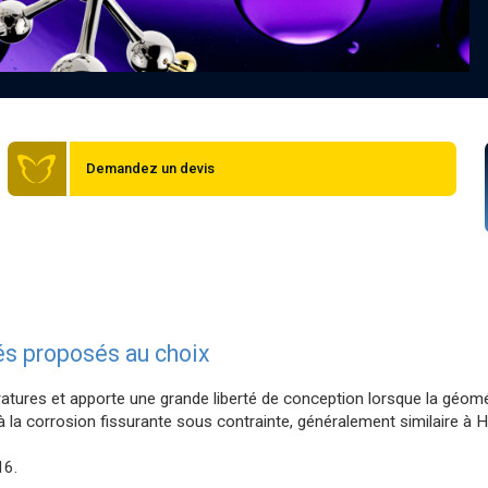
Demandez un devis
lés proposés au choix
atures et apporte une grande liberté de conception lorsque la géomé
t à la corrosion fissurante sous contrainte, généralement similaire à 
16.