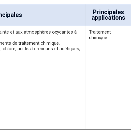
Principales
ncipales
applications
trainte et aux atmosphères oxydantes à
Traitement
chimique
ments de traitement chimique,
chlore, acides formiques et acétiques,