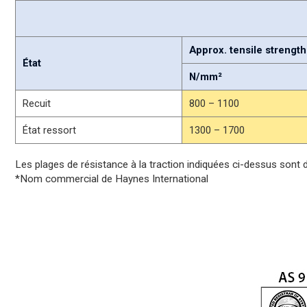
Approx. tensile strength
État
N/mm²
Recuit
800 – 1100
État ressort
1300 – 1700
Les plages de résistance à la traction indiquées ci-dessus sont 
*Nom commercial de Haynes International