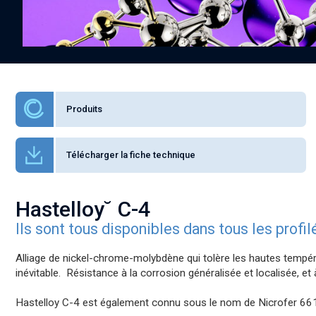
Produits
Télécharger la fiche technique
Hastelloy˘ C-4
Ils sont tous disponibles dans tous les profi
Alliage de nickel-chrome-molybdène qui tolère les hautes tempér
inévitable. Résistance à la corrosion généralisée et localisée, e
Hastelloy C-4 est également connu sous le nom de Nicrofer 66