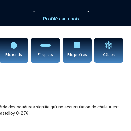
Profilés au choix
Fils ronds
Fils plats
Fils profilés
Câbles
trie des soudures signifie qu’une accumulation de chaleur est
Hastelloy C-276.