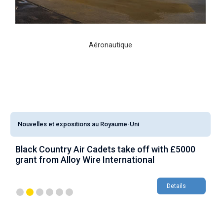
Aéronautique
Nouvelles et expositions au Royaume-Uni
Black Country Air Cadets take off with £5000
A
grant from Alloy Wire International
g
Details