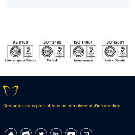
Contactez-nous pour obtenir un complément d’information