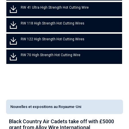
RW 41 Ultra High Strength Hot Cutting Wire
RW 118 High Strength Hot Cutting Wires
RW 122 High Strength Hot Cutting Wires
RW 70 High Strength Hot Cutting Wire
Nouvelles et expositions au Royaume-Uni
Black Country Air Cadets take off with £5000
A
grant from Alloy Wire International
g