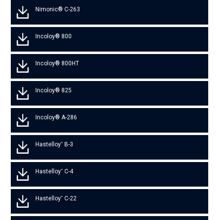
Nimonic® C-263
Incoloy® 800
Incoloy® 800HT
Incoloy® 825
Incoloy® A-286
Hastelloy˘ B-3
Hastelloy˘ C-4
Hastelloy˘ C-22