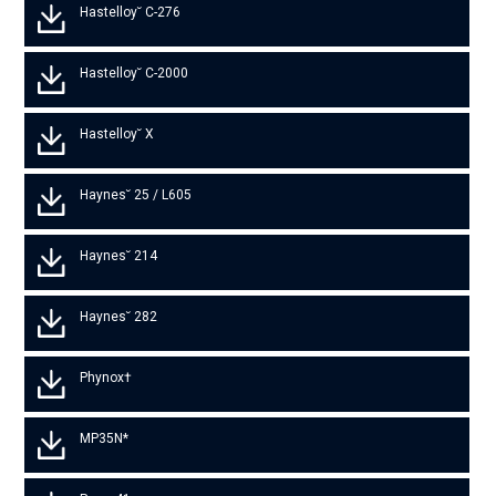
Hastelloy˘ C-276
Hastelloy˘ C-2000
Hastelloy˘ X
Haynes˘ 25 / L605
Haynes˘ 214
Haynes˘ 282
Phynox†
MP35N*