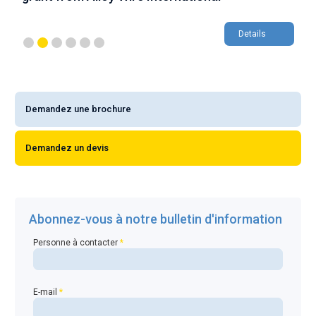
Details
Demandez une brochure
Demandez un devis
Abonnez-vous à notre bulletin d'information
Personne à contacter
*
E-mail
*