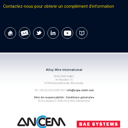
Contactez-nous pour obtenir un complément d’information
Alloy Wire International
SoPa Stahl GmbH,
Im Paradies 15,
67434 Neustadt an der Weinstraße
Tél: +49 (0) 6323 9290 243 |
info@sopa-stahl.com
Déni de responsabilité
|
Conditions générales
Droits d’auteur © 2026 Alloy Wire International