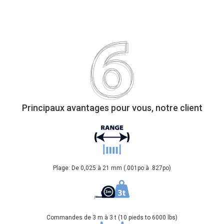
Principaux avantages pour vous, notre client
Plage: De 0,025 à 21 mm (.001po à .827po)
Commandes de 3 m à 3 t (10 pieds to 6000 lbs)