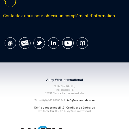
Contactez-nous pour obtenir un complément d’information
Alloy Wire International
SoPa Stahl GmbH,
Im Paradies 15,
67434 Neustadt an der Weinstraße
Tél: +49 (0) 6323 9290 243 |
info@sopa-stahl.com
Déni de responsabilité
|
Conditions générales
Droits d’auteur © 2026 Alloy Wire International