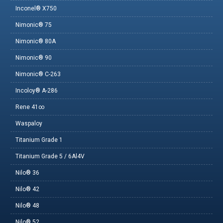
Inconel® X750
Nimonic® 75
Nimonic® 80A
Nimonic® 90
Nimonic® C-263
Incoloy® A-286
Rene 41∞
Waspaloy
Titanium Grade 1
Titanium Grade 5 / 6Al4V
Nilo® 36
Nilo® 42
Nilo® 48
Nilo® 52