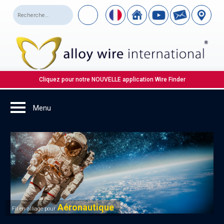
Cliquez pour notre NOUVELLE application Wire Finder
Aéronautique
Fil en alliage pour