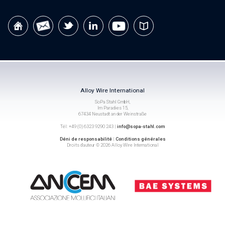
Alloy Wire International
SoPa Stahl GmbH,
Im Paradies 15,
67434 Neustadt an der Weinstraße
Tél: +49 (0) 6323 9290 243 |
info@sopa-stahl.com
Déni de responsabilité
|
Conditions générales
Droits d’auteur © 2026 Alloy Wire International