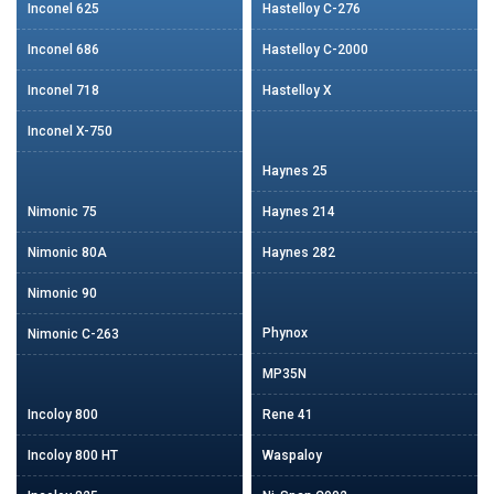
Inconel 625
Hastelloy C-276
Inconel 686
Hastelloy C-2000
Inconel 718
Hastelloy X
Inconel X-750
Haynes 25
Nimonic 75
Haynes 214
Nimonic 80A
Haynes 282
Nimonic 90
Phynox
Nimonic C-263
MP35N
Incoloy 800
Rene 41
Incoloy 800 HT
Waspaloy