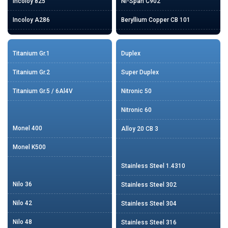
Incoloy 825
Ni-Span C902
Incoloy A286
Beryllium Copper CB 101
Titanium Gr.1
Duplex
Titanium Gr.2
Super Duplex
Titanium Gr.5 / 6Al4V
Nitronic 50
Nitronic 60
Monel 400
Alloy 20 CB 3
Monel K500
Stainless Steel 1.4310
Nilo 36
Stainless Steel 302
Nilo 42
Stainless Steel 304
Nilo 48
Stainless Steel 316