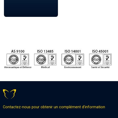
Contactez-nous pour obtenir un complément d’information