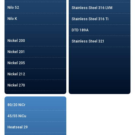
Nilo 52
Stainless Steel 316 LVM
Nilo K
Stainless Steel 316 Ti
DTD 189A
Nickel 200
Stainless Steel 321
Nickel 201
Nickel 205
Nickel 212
Nickel 270
80/20 NiCr
45/55 NiCu
Heatseal 29