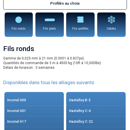
Profilés au choix
Fils ronds
Fils plats
Fils profilés
Câbles
Fils ronds
Gamme de 0,025 mm à 21 mm (0.0001 à 0.827po)
Quantités de commande de 3 m à 4500 kg (10ft à 10,000lbs)
Délais de livraison : 3 semaines
Disponibles dans tous les alliages suivants
Inconel 600
Hastelloy B-3
Inconel 601
Hastelloy C-4
Inconel 617
Hastelloy C-22