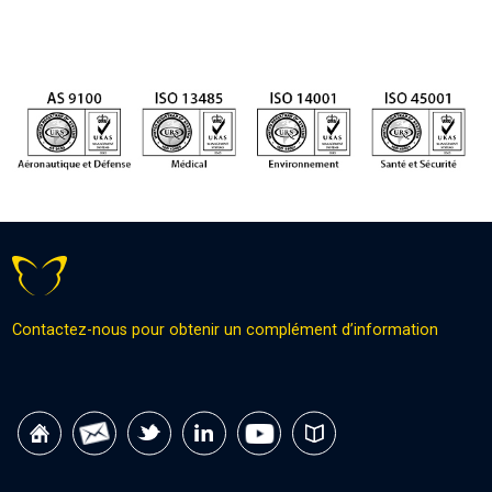
Contactez-nous pour obtenir un complément d’information