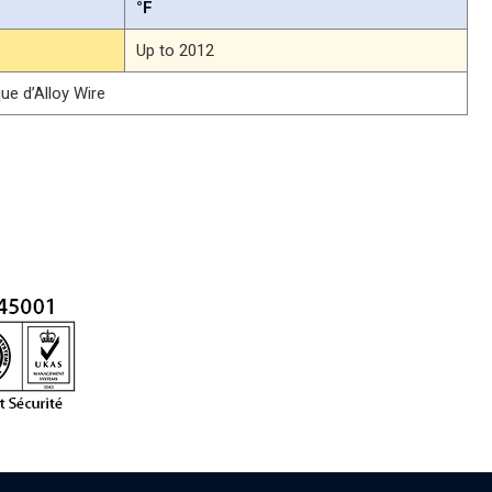
°F
Up to 2012
ue d’Alloy Wire