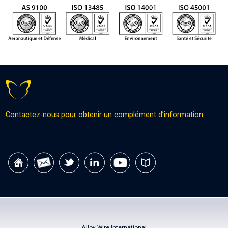
Contactez-nous pour obtenir un complément d’information
Alloy Wire International