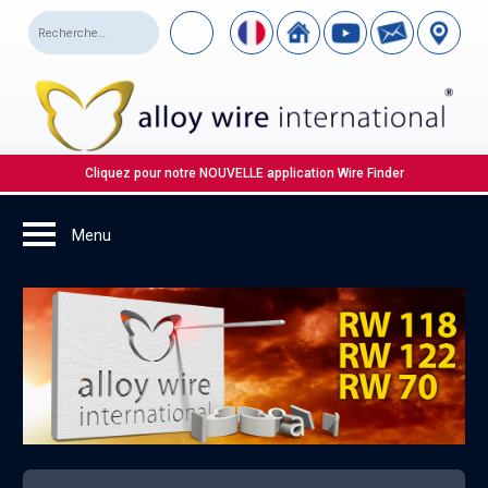
Cliquez pour notre NOUVELLE application Wire Finder