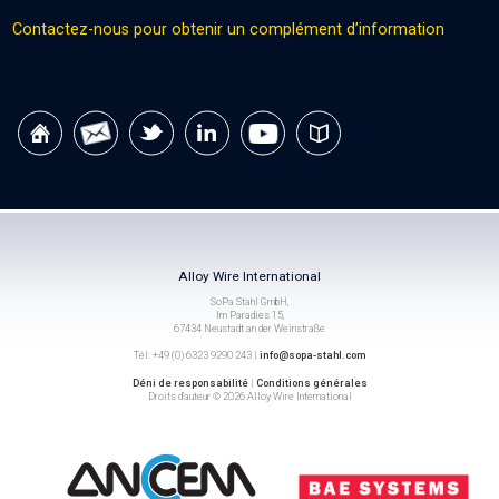
Contactez-nous pour obtenir un complément d’information
Alloy Wire International
SoPa Stahl GmbH,
Im Paradies 15,
67434 Neustadt an der Weinstraße
Tél: +49 (0) 6323 9290 243 |
info@sopa-stahl.com
Déni de responsabilité
|
Conditions générales
Droits d’auteur © 2026 Alloy Wire International