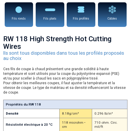
Fils ronds
Fils plats
Fils profilés
Câbles
RW 118 High Strength Hot Cutting
Wires
Ils sont tous disponibles dans tous les profilés proposés
au choix
Ces fils de coupe à chaud présentent une grande solidité à haute
température et sont utilisés pour la coupe du polystyrène expansé (PSE)
et/ou pour sceller à chaud les sacs en polypropylène tissé.
Pour obtenir les meilleures coupes, il faut ajuster la température et la
vitesse de coupe. Le type de matériau et sa densité influenceront la vitesse
de coupe.
Propriétés du RW 118
Densité
8.18g/cm³
0.296 lb/in³
118 microhm •
710 ohm. Circ.
Résistivité électrique à 20 °C
cm
mil/ft