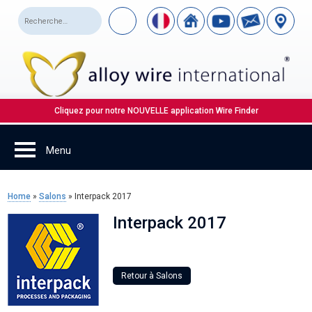
Cliquez pour notre NOUVELLE application Wire Finder
Home
»
Salons
»
Interpack 2017
Interpack 2017
Retour à Salons