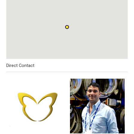
Direct Contact