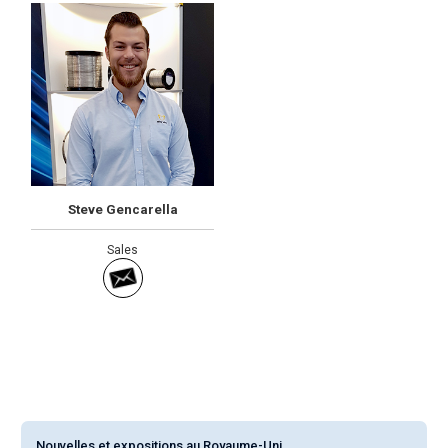
Steve Gencarella
Sales
Nouvelles et expositions au Royaume-Uni