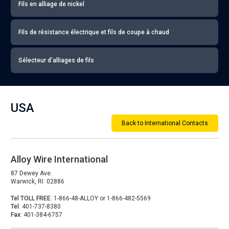
Fils en alliage de nickel
Fils de résistance électrique et fils de coupe à chaud
Sélecteur d’alliages de fils
USA
Back to International Contacts
Alloy Wire International
87 Dewey Ave.
Warwick, RI 02886
Tel TOLL FREE
: 1-866-48-ALLOY or 1-866-482-5569
Tel
: 401-737-8380
Fax
: 401-384-6757