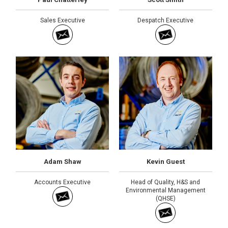
Sales Executive
Despatch Executive
Adam Shaw
Kevin Guest
Accounts Executive
Head of Quality, H&S and
Environmental Management
(QHSE)