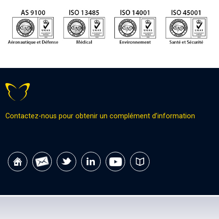
Contactez-nous pour obtenir un complément d’information