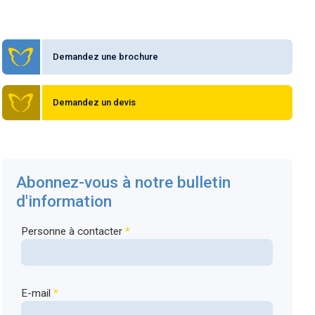
Demandez une brochure
Demandez un devis
Abonnez-vous à notre bulletin
d'information
Personne à contacter
*
E-mail
*