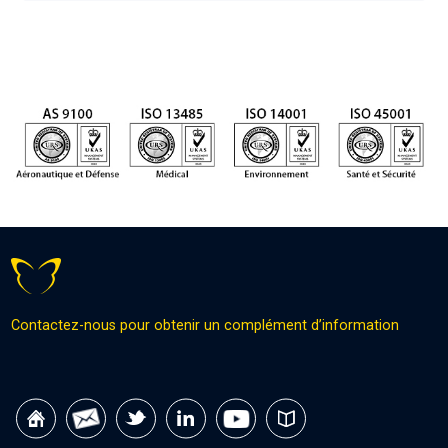
Contactez-nous pour obtenir un complément d’information