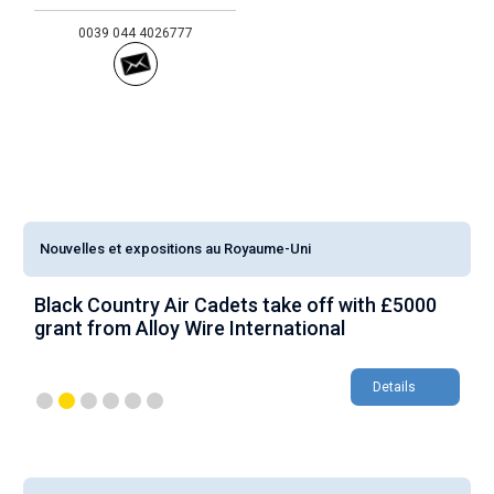
0039 044 4026777
Nouvelles et expositions au Royaume-Uni
Black Country Air Cadets take off with £5000
A
grant from Alloy Wire International
g
Details