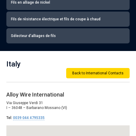
Fils en alliage de nickel
Fils de résistance électrique et fils de coupe à chaud
Sélecteur d’alliages de fils
Italy
Back to International Contacts
Alloy Wire International
Via Giuseppe Verdi 31
I – 36048 – Barbarano Mossano (VI)
Tel:
0039 044 4795335