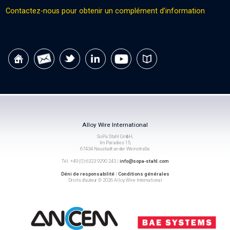
Contactez-nous pour obtenir un complément d’information
Alloy Wire International
SoPa Stahl GmbH,
Im Paradies 15,
67434 Neustadt an der Weinstraße
Tél: +49 (0) 6323 9290 243 |
info@sopa-stahl.com
Déni de responsabilité
|
Conditions générales
Droits d’auteur © 2026 Alloy Wire International