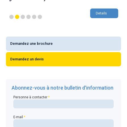
Details
Demandez une brochure
Demandez un devis
Abonnez-vous à notre bulletin d'information
Personne à contacter
*
E-mail
*