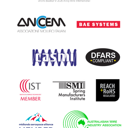
Droits d’auteur © 2026 Alloy Wire International