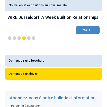
Nouvelles et expositions au Royaume-Uni
WIRE Düsseldorf: A Week Built on Relationships
A
m
Details
Demandez une brochure
Demandez un devis
Abonnez-vous à notre bulletin d'information
Personne à contacter
*