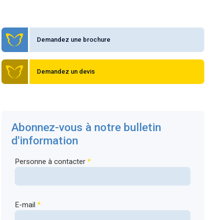
Demandez une brochure
Demandez un devis
Abonnez-vous à notre bulletin
d'information
Personne à contacter
*
E-mail
*