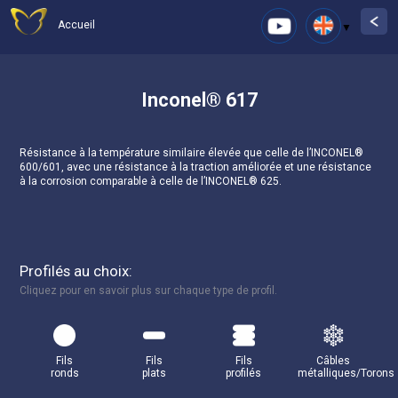
Accueil
Inconel® 617
Résistance à la température similaire élevée que celle de l’INCONEL®
600/601, avec une résistance à la traction améliorée et une résistance
à la corrosion comparable à celle de l’INCONEL® 625.
Profilés au choix:
Cliquez pour en savoir plus sur chaque type de profil.
Fils
Fils
Fils
Câbles
ronds
plats
profilés
métalliques/Torons