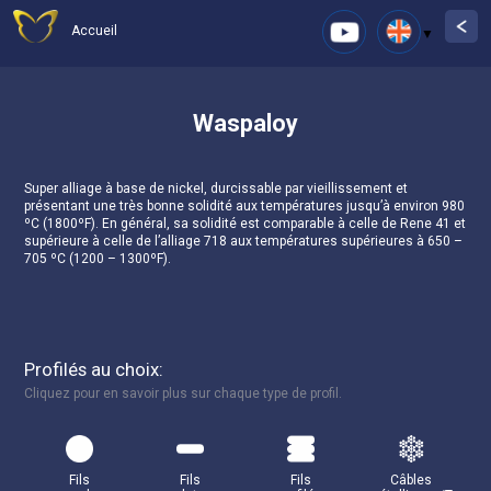
Accueil
Waspaloy
Super alliage à base de nickel, durcissable par vieillissement et
présentant une très bonne solidité aux températures jusqu’à environ 980
ºC (1800ºF). En général, sa solidité est comparable à celle de Rene 41 et
supérieure à celle de l’alliage 718 aux températures supérieures à 650 –
705 ºC (1200 – 1300ºF).
Profilés au choix:
Cliquez pour en savoir plus sur chaque type de profil.
Fils
Fils
Fils
Câbles